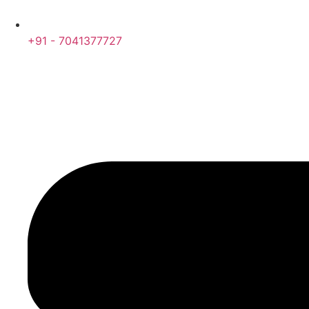
+91 - 7041377727