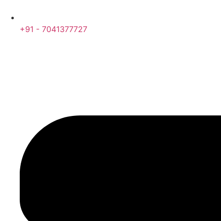
+91 - 7041377727